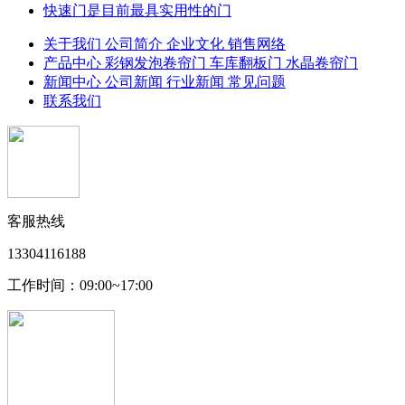
快速门是目前最具实用性的门
关于我们
公司简介
企业文化
销售网络
产品中心
彩钢发泡卷帘门
车库翻板门
水晶卷帘门
新闻中心
公司新闻
行业新闻
常见问题
联系我们
客服热线
13304116188
工作时间：09:00~17:00