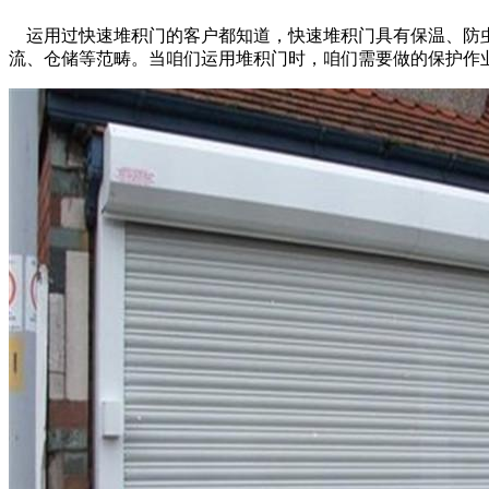
运用过快速堆积门的客户都知道，快速堆积门具有保温、防虫
流、仓储等范畴。当咱们运用堆积门时，咱们需要做的保护作