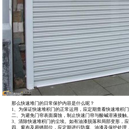
那么快速堆门的日常保护内容是什么呢？
1、为保证快速堆积门的正常运用，应定期查看快速堆积门
二、为避免门帘表面腐蚀，制止快速门帘与酸碱溶液接触
3、清除快速堆积门的尘埃。如有油漆脱落和局部变形，应
四、窗布及易锈部位，应定期进行防腐、油漆及保护处理，