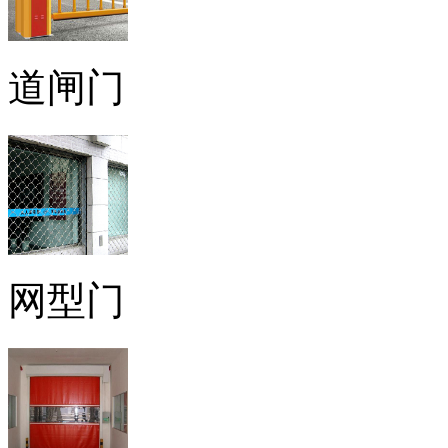
道闸门
网型门